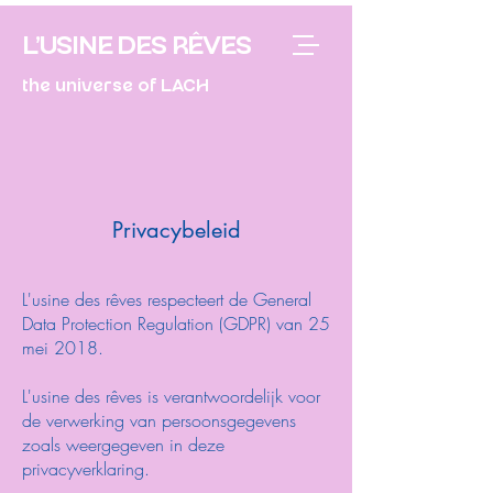
L'USINE DES RÊVES
the universe of LACH
Privacybeleid
L'usine des rêves respecteert de General
Data Protection Regulation (GDPR) van 25
mei 2018.
L'usine des rêves is verantwoordelijk voor
de verwerking van persoonsgegevens
zoals weergegeven in deze
privacyverklaring.