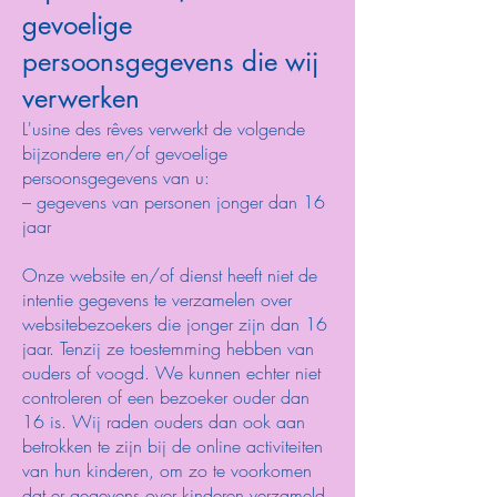
gevoelige
persoonsgegevens die wij
verwerken
L'usine des rêves verwerkt de volgende
bijzondere en/of gevoelige
persoonsgegevens van u:
– gegevens van personen jonger dan 16
jaar
Onze website en/of dienst heeft niet de
intentie gegevens te verzamelen over
websitebezoekers die jonger zijn dan 16
jaar. Tenzij ze toestemming hebben van
ouders of voogd. We kunnen echter niet
controleren of een bezoeker ouder dan
16 is. Wij raden ouders dan ook aan
betrokken te zijn bij de online activiteiten
van hun kinderen, om zo te voorkomen
dat er gegevens over kinderen verzameld