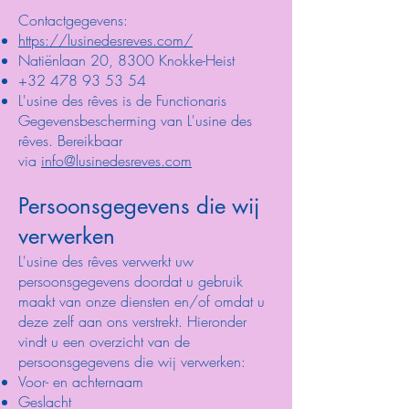
Contactgegevens:
https://lusinedesreves.com/
Natiënlaan 20, 8300 Knokke-Heist
+32 478 93 53 54
L'usine des rêves is de Functionaris
Gegevensbescherming van L'usine des
rêves. Bereikbaar
via
info@lusinedesreves.com
Persoonsgegevens die wij
verwerken
L'usine des rêves verwerkt uw
persoonsgegevens doordat u gebruik
maakt van onze diensten en/of omdat u
deze zelf aan ons verstrekt. Hieronder
vindt u een overzicht van de
persoonsgegevens die wij verwerken:
Voor- en achternaam
Geslacht