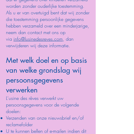
worden zonder ouderlijke toestemming.
Als u er van overtuigd bent dat wij zonder
die toestemming persoonlijke gegevens
hebben verzameld over een minderjarige,
neem dan contact met ons op
via
info@lusinedesreves.com
, dan
verwijderen wij deze informatie.
Met welk doel en op basis
van welke grondslag wij
persoonsgegevens
verwerken
L'usine des rêves verwerkt uw
persoonsgegevens voor de volgende
doelen:
Verzenden van onze nieuwsbrief en/of
reclamefolder
U te kunnen bellen of e-mailen indien dit