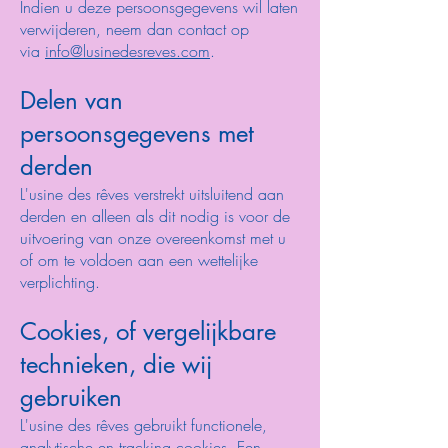
Indien u deze persoonsgegevens wil laten
verwijderen, neem dan contact op
via
info@lusinedesreves.com
.
Delen van
persoonsgegevens met
derden
L'usine des rêves verstrekt uitsluitend aan
derden en alleen als dit nodig is voor de
uitvoering van onze overeenkomst met u
of om te voldoen aan een wettelijke
verplichting.
Cookies, of vergelijkbare
technieken, die wij
gebruiken
L'usine des rêves gebruikt functionele,
analytische en tracking cookies. Een