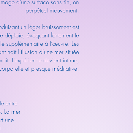
l’image d’une surface sans fin, en
perpétuel mouvement.
oduisant un léger bruissement est
se déploie, évoquant fortement le
le supplémentaire à l’œuvre. Les
ant naît l’illusion d’une mer située
oit. L’expérience devient intime,
corporelle et presque méditative.
le entre
e. La mer
rt une
t