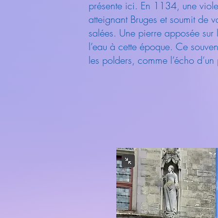
présente ici. En 1134, une viol
atteignant Bruges et soumit de va
salées. Une pierre apposée sur l’
l’eau à cette époque. Ce souve
les polders, comme l’écho d’un