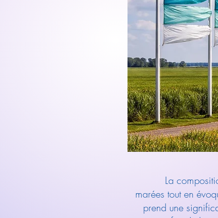
La compositio
marées tout en évoqu
prend une signific