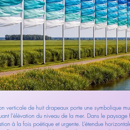
n verticale de huit drapeaux porte une symbolique mult
ant l’élévation du niveau de la mer. Dans le paysage f
ation à la fois poétique et urgente. L’étendue horizonta