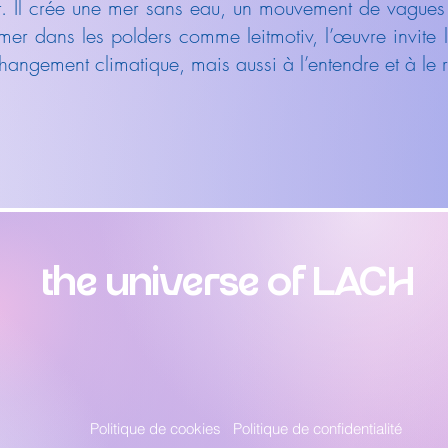
. Il crée une mer sans eau, un mouvement de vagues
er dans les polders comme leitmotiv, l’œuvre invite l
hangement climatique, mais aussi à l’entendre et à le r
the universe of LACH
Politique de cookies
Politique de confidentialité