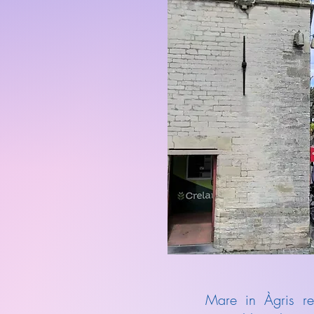
Mare in Àgris rel