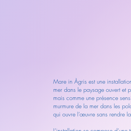
Mare in Àgris est une installati
mer dans le paysage ouvert et p
mais comme une présence sensib
murmure de la mer dans les pol
qui ouvre l’œuvre sans rendre la
L’installation se compose d’une 