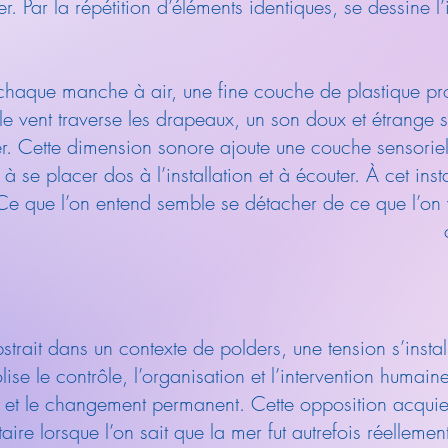
er. Par la répétition d’éléments identiques, se dessine 
e chaque manche à air, une fine couche de plastique pr
 le vent traverse les drapeaux, un son doux et étrange 
er. Cette dimension sonore ajoute une couche sensoriel
s à se placer dos à l’installation et à écouter. À cet inst
Ce que l’on entend semble se détacher de ce que l’on v
rait dans un contexte de polders, une tension s’instal
olise le contrôle, l’organisation et l’intervention humain
ité et le changement permanent. Cette opposition acquie
re lorsque l’on sait que la mer fut autrefois réellemen