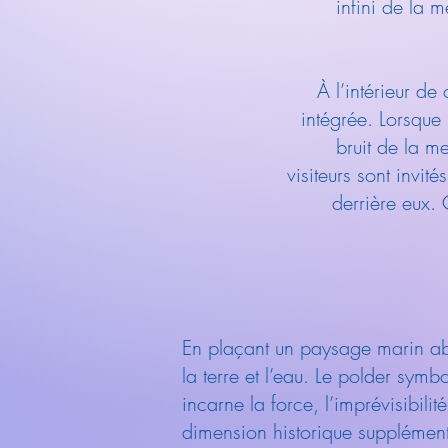
infini de la m
À l’intérieur d
intégrée. Lorsque
bruit de la m
visiteurs sont invité
derrière eux. 
En plaçant un paysage marin abst
la terre et l’eau. Le polder symb
incarne la force, l’imprévisibil
dimension historique supplémentai