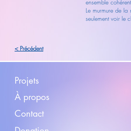
ensemble cohérent
Le murmure de la m
seulement voir le c
< Précédent
Projets
À propos
Contact
Donation