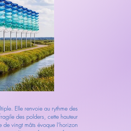
iple. Elle renvoie au rythme des
ragile des polders, cette hauteur
le de vingt mâts évoque l’horizon