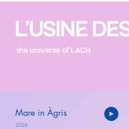
L'USINE DE
the universe of LACH
Mare in Àgris
2026