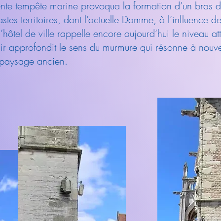
ente tempête marine provoqua la formation d’un bras 
stes territoires, dont l’actuelle Damme, à l’influence d
hôtel de ville rappelle encore aujourd’hui le niveau att
nir approfondit le sens du murmure qui résonne à nou
 paysage ancien.