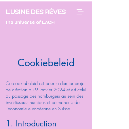
L'USINE DES RÊVES
the universe of LACH
Cookiebeleid
Ce cookiebeleid est pour le dernier projet
de création du 9 janvier 2024 et est celui
du passage des hamburgers au sein des
investisseurs humides et permanents de
l'économie européenne en Suisse.
1. Introduction