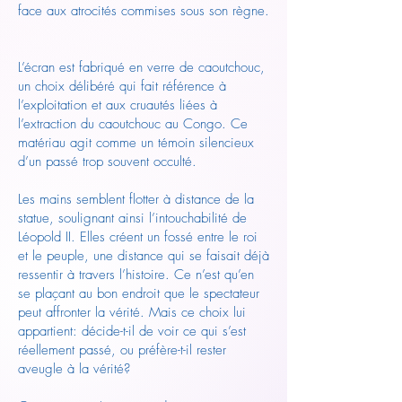
face aux atrocités commises sous son règne.
L’écran est fabriqué en verre de caoutchouc,
un choix délibéré qui fait référence à
l’exploitation et aux cruautés liées à
l’extraction du caoutchouc au Congo. Ce
matériau agit comme un témoin silencieux
d’un passé trop souvent occulté.
Les mains semblent flotter à distance de la
statue, soulignant ainsi l’intouchabilité de
Léopold II. Elles créent un fossé entre le roi
et le peuple, une distance qui se faisait déjà
ressentir à travers l’histoire. Ce n’est qu’en
se plaçant au bon endroit que le spectateur
peut affronter la vérité. Mais ce choix lui
appartient: décide-t-il de voir ce qui s’est
réellement passé, ou préfère-t-il rester
aveugle à la vérité?