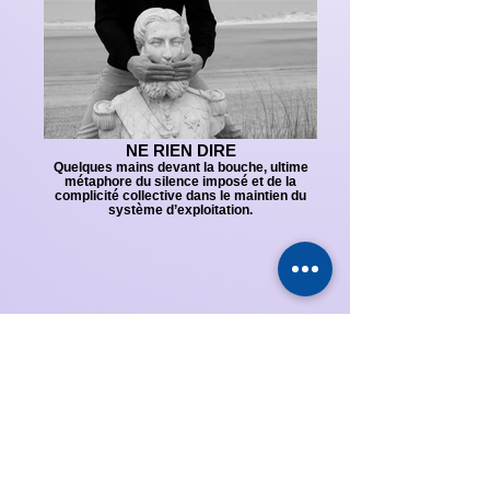
NE RIEN DIRE
Quelques mains devant la bouche, ultime
métaphore du silence imposé et de la
complicité collective dans le maintien du
système d’exploitation.
Ce travail invite le spectateur à réfléchir à
ses propres choix dans les situations
contemporaines. Choisissons-nous de
détourner le regard ou de nous exprimer
contre l’injustice?