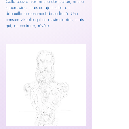
Cette œuvre n’est ni une destruction, ni une
suppression, mais un ajout subtil qui
dépouille le monument de sa fierté. Une
censure visuelle qui ne dissimule rien, mais
qui, au contraire, révèle.