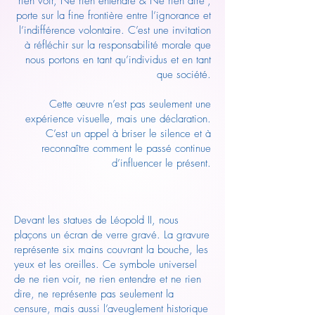
rien voir, Ne rien entendre & Ne rien dire",
porte sur la fine frontière entre l’ignorance et
l’indifférence volontaire. C’est une invitation
à réfléchir sur la responsabilité morale que
nous portons en tant qu’individus et en tant
que société.
Cette œuvre n’est pas seulement une
expérience visuelle, mais une déclaration.
C’est un appel à briser le silence et à
reconnaître comment le passé continue
d’influencer le présent.
Devant les statues de Léopold II, nous
plaçons un écran de verre gravé. La gravure
représente six mains couvrant la bouche, les
yeux et les oreilles. Ce symbole universel
de ne rien voir, ne rien entendre et ne rien
dire, ne représente pas seulement la
censure, mais aussi l’aveuglement historique