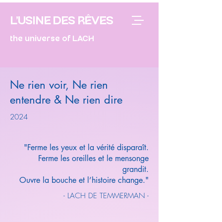
L'USINE DES RÊVES
the universe of LACH
Ne rien voir, Ne rien
entendre & Ne rien dire
2024
"Ferme les yeux et la vérité disparaît.
Ferme les oreilles et le mensonge
grandit.
Ouvre la bouche et l’histoire change."
- LACH DE TEMMERMAN -