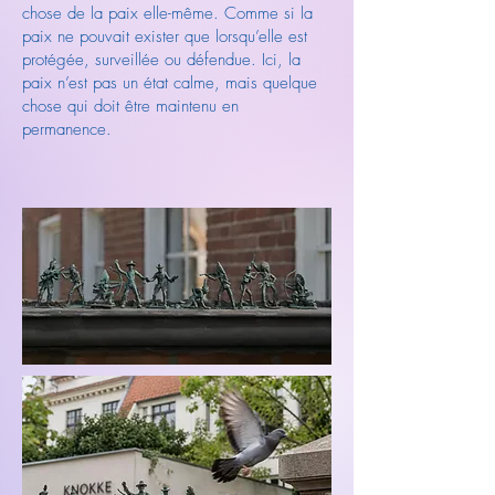
chose de la paix elle-même. Comme si la
paix ne pouvait exister que lorsqu’elle est
protégée, surveillée ou défendue. Ici, la
paix n’est pas un état calme, mais quelque
chose qui doit être maintenu en
permanence.