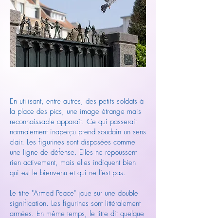
En utilisant, entre autres, des petits soldats à
la place des pics, une image étrange mais
reconnaissable apparaît. Ce qui passerait
normalement inaperçu prend soudain un sens
clair. Les figurines sont disposées comme
une ligne de défense. Elles ne repoussent
rien activement, mais elles indiquent bien
qui est le bienvenu et qui ne l’est pas.
Le titre "Armed Peace" joue sur une double
signification. Les figurines sont littéralement
armées. En même temps, le titre dit quelque