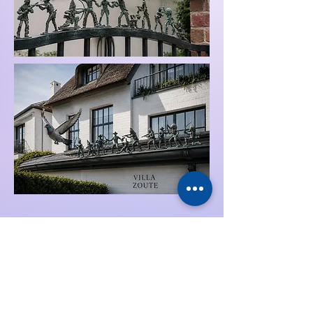
L’œuvre pose une question simple mais
dérangeante. La paix peut-elle exister sans
armes ni menace? Ou bien notre paix
actuelle repose-t-elle justement sur la
vigilance et le contrôle? "Armed Peace"