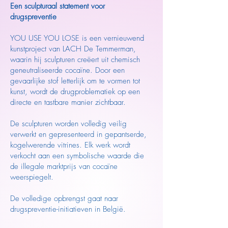
Een sculpturaal statement voor
drugspreventie
YOU USE YOU LOSE is een vernieuwend
kunstproject van LACH De Temmerman,
waarin hij sculpturen creëert uit chemisch
geneutraliseerde cocaïne. Door een
gevaarlijke stof letterlijk om te vormen tot
kunst, wordt de drugproblematiek op een
directe en tastbare manier zichtbaar.
De sculpturen worden volledig veilig
verwerkt en gepresenteerd in gepantserde,
kogelwerende vitrines. Elk werk wordt
verkocht aan een symbolische waarde die
de illegale marktprijs van cocaïne
weerspiegelt.
De volledige opbrengst gaat naar
drugspreventie-initiatieven in België.