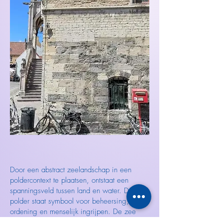
Door een abstract zeelandschap in een
poldercontext te plaatsen, ontstaat een
spanningsveld tussen land en water. De
polder staat symbool voor beheersing,
ordening en menselijk ingrijpen. De zee
belichaamt kracht, onvoorspelbaarheid en