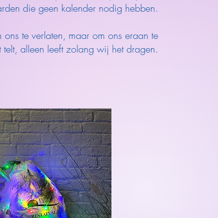
rden die geen kalender nodig hebben.
m ons te verlaten, maar om ons eraan te
telt, alleen leeft zolang wij het dragen.