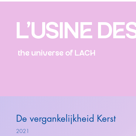
L'USINE DE
the universe of LACH
De vergankelijkheid Kerst
2021