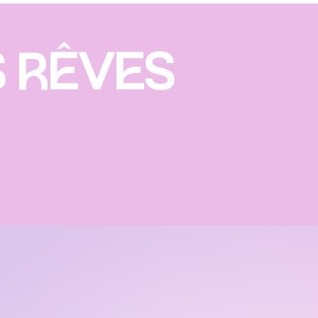
S RÊVES