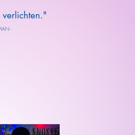
 verlichten."
MAN -